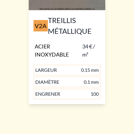
TREILLIS
V2A
MÉTALLIQUE
ACIER
34 € /
INOXYDABLE
m²
LARGEUR
0.15 mm
DIAMÈTRE
0.1 mm
ENGRENER
100