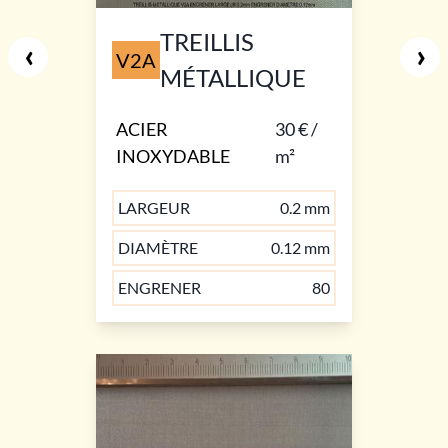
TREILLIS
‹
›
V2A
MÉTALLIQUE
ACIER
30 € /
INOXYDABLE
m²
LARGEUR
0.2 mm
DIAMÈTRE
0.12 mm
ENGRENER
80