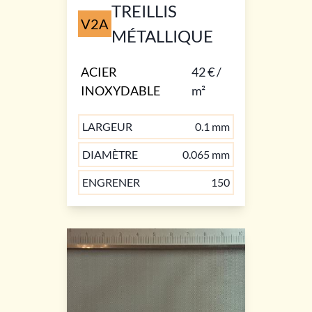
TREILLIS
V2A
MÉTALLIQUE
ACIER
42 € /
INOXYDABLE
m²
LARGEUR
0.1 mm
DIAMÈTRE
0.065 mm
ENGRENER
150