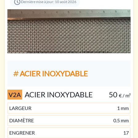
Dernière mise à jour: 10 août 2026
ACIER INOXYDABLE
ACIER INOXYDABLE
50
V2A
€ / m²
LARGEUR
1 mm
DIAMÈTRE
0.5 mm
ENGRENER
17