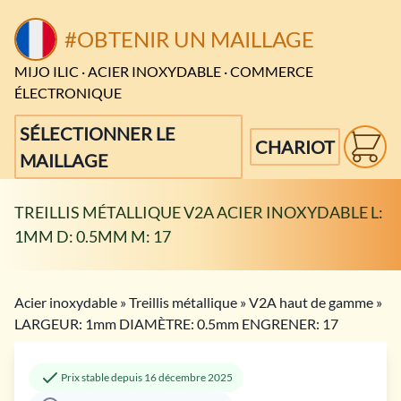
#OBTENIR UN MAILLAGE
MIJO ILIC · ACIER INOXYDABLE · COMMERCE
ÉLECTRONIQUE
SÉLECTIONNER LE
CHARIOT
MAILLAGE
TREILLIS MÉTALLIQUE V2A ACIER INOXYDABLE L:
1MM D: 0.5MM M: 17
Acier inoxydable
»
Treillis métallique
»
V2A haut de gamme
»
LARGEUR: 1mm DIAMÈTRE: 0.5mm ENGRENER: 17
Prix stable depuis 16 décembre 2025